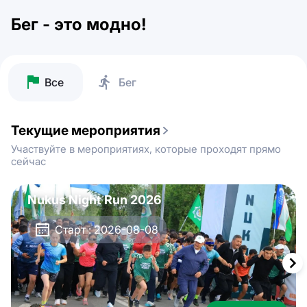
Бег - это модно!
Все
Бег
Текущие мероприятия
Участвуйте в мероприятиях, которые проходят прямо
сейчас
Nukus Night Run 2026
Старт : 2026-08-08